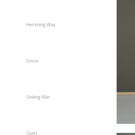
Hemming Way
Grove
Sinking Man
Quiet