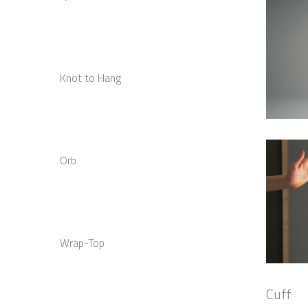
Knot to Hang
Orb
Wrap-Top
Cuff