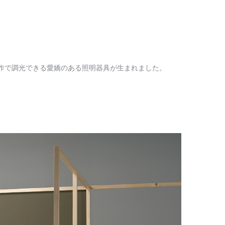
作で調光できる愛嬌のある照明器具が生まれました。